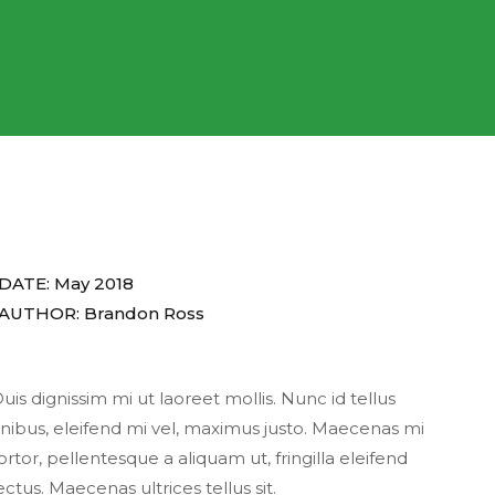
DATE: May 2018
AUTHOR: Brandon Ross
uis dignissim mi ut laoreet mollis. Nunc id tellus
inibus, eleifend mi vel, maximus justo. Maecenas mi
ortor, pellentesque a aliquam ut, fringilla eleifend
ectus. Maecenas ultrices tellus sit.