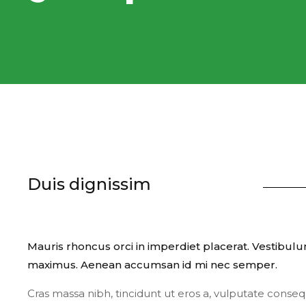
Duis dignissim
Mauris rhoncus orci in imperdiet placerat. Vestibulum
maximus. Aenean accumsan id mi nec semper.
Cras massa nibh, tincidunt ut eros a, vulputate conse