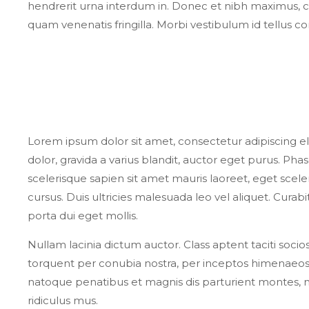
hendrerit urna interdum in. Donec et nibh maximus, c
quam venenatis fringilla. Morbi vestibulum id tellus 
Lorem ipsum dolor sit amet, consectetur adipiscing eli
dolor, gravida a varius blandit, auctor eget purus. Phas
scelerisque sapien sit amet mauris laoreet, eget scel
cursus. Duis ultricies malesuada leo vel aliquet. Curab
porta dui eget mollis.
Nullam lacinia dictum auctor. Class aptent taciti socios
torquent per conubia nostra, per inceptos himenaeos.
natoque penatibus et magnis dis parturient montes, 
ridiculus mus.