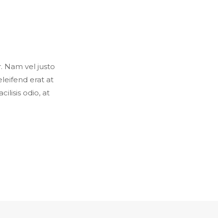
r. Nam vel justo
leifend erat at
ilisis odio, at