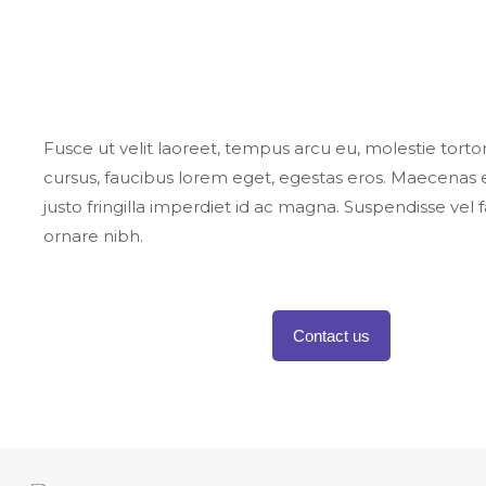
Fusce ut velit laoreet, tempus arcu eu, molestie torto
cursus, faucibus lorem eget, egestas eros. Maecenas e
justo fringilla imperdiet id ac magna. Suspendisse vel fac
ornare nibh.
Contact us