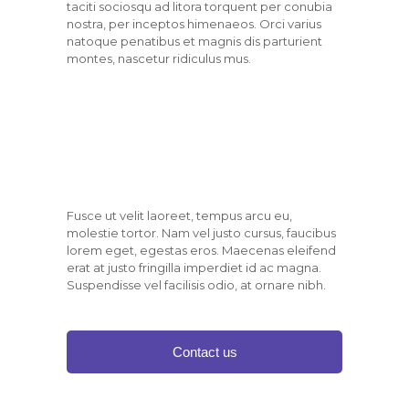
taciti sociosqu ad litora torquent per conubia
nostra, per inceptos himenaeos. Orci varius
natoque penatibus et magnis dis parturient
montes, nascetur ridiculus mus.
Fusce ut velit laoreet, tempus arcu eu,
molestie tortor. Nam vel justo cursus, faucibus
lorem eget, egestas eros. Maecenas eleifend
erat at justo fringilla imperdiet id ac magna.
Suspendisse vel facilisis odio, at ornare nibh.
Contact us