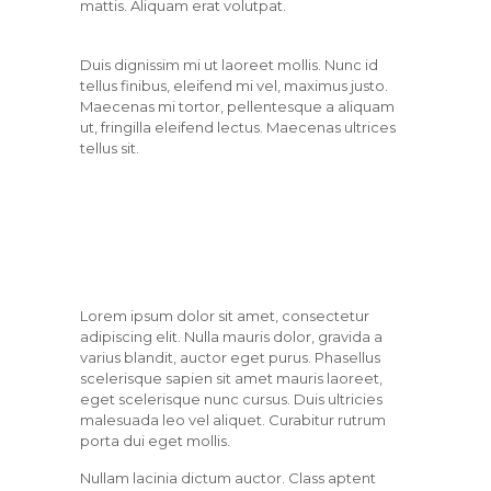
mattis. Aliquam erat volutpat.
Duis dignissim mi ut laoreet mollis. Nunc id
tellus finibus, eleifend mi vel, maximus justo.
Maecenas mi tortor, pellentesque a aliquam
ut, fringilla eleifend lectus. Maecenas ultrices
tellus sit.
Lorem ipsum dolor sit amet, consectetur
adipiscing elit. Nulla mauris dolor, gravida a
varius blandit, auctor eget purus. Phasellus
scelerisque sapien sit amet mauris laoreet,
eget scelerisque nunc cursus. Duis ultricies
malesuada leo vel aliquet. Curabitur rutrum
porta dui eget mollis.
Nullam lacinia dictum auctor. Class aptent