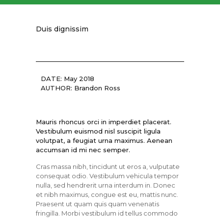
Duis dignissim
DATE: May 2018
AUTHOR: Brandon Ross
Mauris rhoncus orci in imperdiet placerat.
Vestibulum euismod nisl suscipit ligula
volutpat, a feugiat urna maximus. Aenean
accumsan id mi nec semper.
Cras massa nibh, tincidunt ut eros a, vulputate
consequat odio. Vestibulum vehicula tempor
nulla, sed hendrerit urna interdum in. Donec
et nibh maximus, congue est eu, mattis nunc.
Praesent ut quam quis quam venenatis
fringilla. Morbi vestibulum id tellus commodo